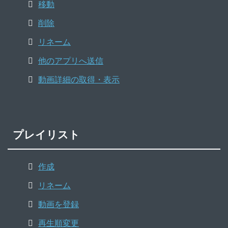
移動
削除
リネーム
他のアプリへ送信
動画詳細の取得・表示
プレイリスト
作成
リネーム
動画を登録
再生順変更