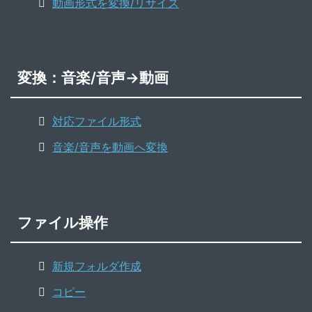
動画形式を変換/リサイズ
変換：音楽/音声→動画
対応ファイル形式
音楽/音声を動画へ変換
ファイル操作
新規フォルダ作成
コピー