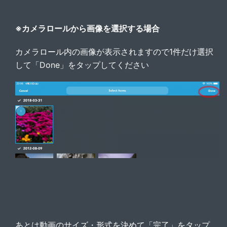
※カメラロールから画像を選択する場合
カメラロール内の画像が表示されますので1件だけ選択
して「Done」をタップしてください
あとは動画のサイズ・形式を決めて「完了」をタップ